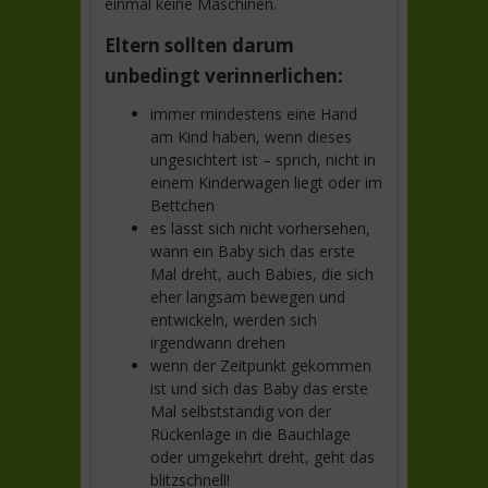
einmal keine Maschinen.
Eltern sollten darum
unbedingt verinnerlichen:
immer mindestens eine Hand
am Kind haben, wenn dieses
ungesichtert ist – sprich, nicht in
einem Kinderwagen liegt oder im
Bettchen
es lässt sich nicht vorhersehen,
wann ein Baby sich das erste
Mal dreht, auch Babies, die sich
eher langsam bewegen und
entwickeln, werden sich
irgendwann drehen
wenn der Zeitpunkt gekommen
ist und sich das Baby das erste
Mal selbstständig von der
Rückenlage in die Bauchlage
oder umgekehrt dreht, geht das
blitzschnell!