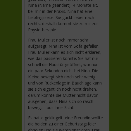
Nina (Name geändert), 4 Monate alt,
bei mir in der Praxis. Nina hat eine
Lieblingsseite. Sie guckt lieber nach
rechts, deshalb kommt sie zu mir zur
Physiotherapie.
Frau Müller ist noch immer sehr
aufgeregt. Nina ist vom Sofa gefallen.
Frau Müller kann es sich nicht erklären,
wie das passieren konnte. Sie hat nur
schnell die Haustür geöffnet, war nur
ein paar Sekunden nicht bei Nina. Die
Kleine bewegt sich noch sehr wenig
und von Rückenlage in Bauchlage kann
sie sich eigentlich noch nicht drehen,
darum konnte die Mutter nicht davon
ausgehen, dass Nina sich so rasch
bewegt – aus ihrer Sicht.
Es hatte geklingelt, eine Freundin wollte
die beiden zu einer Geburtstagsfeier
abholen und sie waren spät dran. Frau