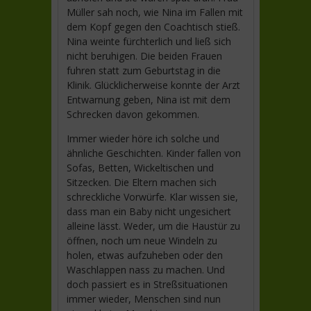
Müller sah noch, wie Nina im Fallen mit
dem Kopf gegen den Coachtisch stieß.
Nina weinte fürchterlich und ließ sich
nicht beruhigen. Die beiden Frauen
fuhren statt zum Geburtstag in die
Klinik. Glücklicherweise konnte der Arzt
Entwarnung geben, Nina ist mit dem
Schrecken davon gekommen.
Immer wieder höre ich solche und
ähnliche Geschichten. Kinder fallen von
Sofas, Betten, Wickeltischen und
Sitzecken. Die Eltern machen sich
schreckliche Vorwürfe. Klar wissen sie,
dass man ein Baby nicht ungesichert
alleine lässt. Weder, um die Haustür zu
öffnen, noch um neue Windeln zu
holen, etwas aufzuheben oder den
Waschlappen nass zu machen. Und
doch passiert es in Streßsituationen
immer wieder, Menschen sind nun