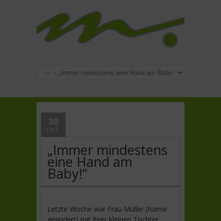
30
OKT.
„Immer mindestens
eine Hand am
Baby!“
Letzte Woche war Frau Müller (Name
geändert) mit ihrer kleinen Tochter